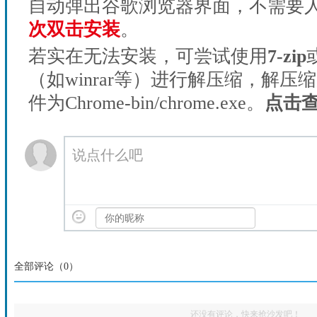
自动弹出谷歌浏览器界面，不需要
次双击安装
。
若实在无法安装，可尝试使用
7-zip
（如winrar等）进行解压缩，解压
件为Chrome-bin/chrome.exe。
点击
说点什么吧
全部评论（
0
）
还没有评论，快来抢沙发吧！