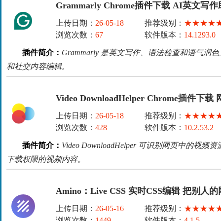
Grammarly Chrome插件下载 AI英文写
上传日期：
26-05-18
推荐级别：
★★★★
浏览次数：
67
软件版本：
14.1293.0
插件简介：
Grammarly 是英文写作、语法检查和语气
和社交内容编辑。
Video DownloadHelper Chrome插
上传日期：
26-05-18
推荐级别：
★★★★
浏览次数：
428
软件版本：
10.2.53.2
插件简介：
Video DownloadHelper 可识别网页
下载权限的视频内容。
Amino：Live CSS 实时CSS编辑 把
上传日期：
26-05-16
推荐级别：
★★★★
浏览次数：
1449
软件版本：
4.1.5