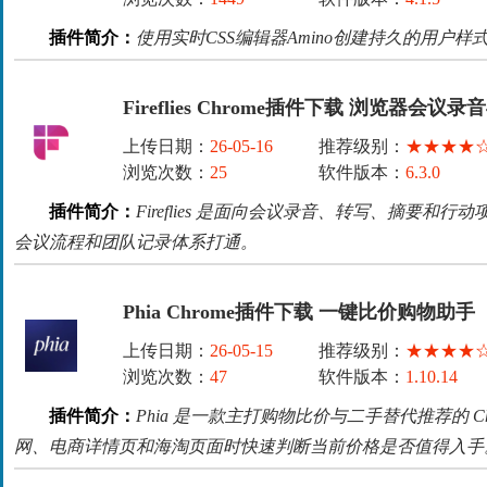
插件简介：
使用实时CSS编辑器Amino创建持久的用户样
Fireflies Chrome插件下载 浏览器会议
上传日期：
26-05-16
推荐级别：
★★★★
浏览次数：
25
软件版本：
6.3.0
插件简介：
Fireflies 是面向会议录音、转写、摘要和行
会议流程和团队记录体系打通。
Phia Chrome插件下载 一键比价购物助手
上传日期：
26-05-15
推荐级别：
★★★★
浏览次数：
47
软件版本：
1.10.14
插件简介：
Phia 是一款主打购物比价与二手替代推荐的 C
网、电商详情页和海淘页面时快速判断当前价格是否值得入手