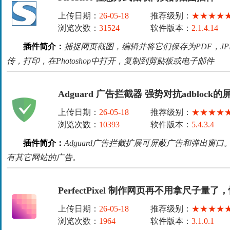
上传日期：
26-05-18
推荐级别：
★★★★
浏览次数：
31524
软件版本：
2.1.4.14
插件简介：
捕捉网页截图，编辑并将它们保存为PDF，JPE
传，打印，在Photoshop中打开，复制到剪贴板或电子邮件
Adguard 广告拦截器 强势对抗adblock
上传日期：
26-05-18
推荐级别：
★★★★
浏览次数：
10393
软件版本：
5.4.3.4
插件简介：
Adguard广告拦截扩展可屏蔽广告和弹出窗口。拦截 F
有其它网站的广告。
PerfectPixel 制作网页再不用拿尺子
上传日期：
26-05-18
推荐级别：
★★★★
浏览次数：
1964
软件版本：
3.1.0.1