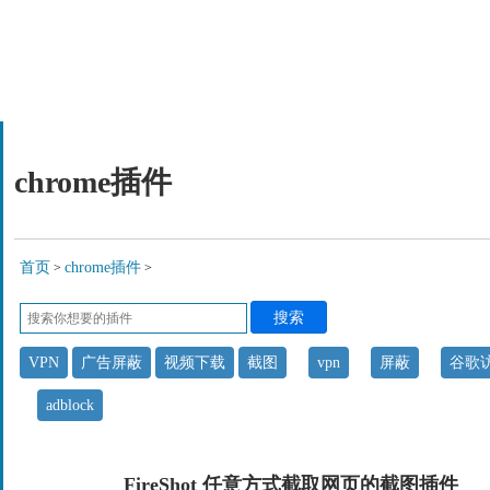
chrome插件
首页
chrome插件
>
>
搜索
VPN
广告屏蔽
视频下载
截图
vpn
屏蔽
谷歌
adblock
FireShot 任意方式截取网页的截图插件