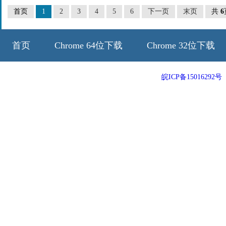
首页
1
2
3
4
5
6
下一页
末页
共
6
首页
Chrome 64位下载
Chrome 32位下载
64位历史版本
32位历史版本
皖ICP备15016292号