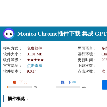
Monica Chrome插件下载 集成 GPT、
授权方式：
免费软件
界面语言：
多
软件大小：
31.01 MB
运行环境：
Ch
软件等级：
★★★★★
更新时间：
202
官方网址：
点击查看
下载次数：
软件版本：
9.0.14
点击次数：
次
(0)
(0)
顶一下
踩一下
0%
0%
插件概览：