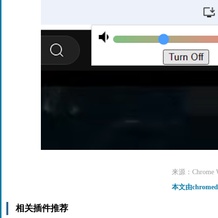
来源：Chrome We
本文由chrome
相关插件推荐