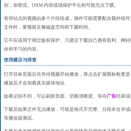
别，加密流、DRM 内容或强保护平台则可能无法下载。
有些站点的视频由多个片段组成，插件可能需要配合额外组件
文件时，要预留足够磁盘空间和下载时间。
它不应该用于绕过版权保护。只建议下载自己拥有权利、网站
份和学习的内容。
使用建议与排查
打开目标页面后先等待视频开始播放，再点击扩展图标检查是
播放后才会加载真实媒体地址。
如果识别不到，可以刷新页面、切换清晰度、等待
广告
结束或
下载后如果文件无法播放，可能是格式不完整、分段未合并或编
等播放器测试。