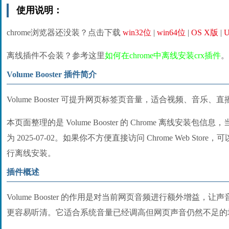
使用说明：
chrome浏览器还没装？点击下载
win32位
|
win64位
|
OS X版
|
U
离线插件不会装？参考这里
如何在chrome中离线安装crx插件
。
Volume Booster 插件简介
Volume Booster 可提升网页标签页音量，适合视频、音
本页面整理的是 Volume Booster 的 Chrome 离线安装包信
为 2025-07-02。如果你不方便直接访问 Chrome Web Stor
行离线安装。
插件概述
Volume Booster 的作用是对当前网页音频进行额外增益
更容易听清。它适合系统音量已经调高但网页声音仍然不足的