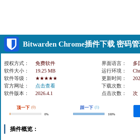
Bitwarden Chrome插件下载 密
授权方式：
免费软件
界面语言：
多
软件大小：
19.25 MB
运行环境：
Ch
软件等级：
★★★★★
更新时间：
202
官方网址：
点击查看
下载次数：
软件版本：
2026.4.1
点击次数：
次
(0)
(1)
顶一下
踩一下
0%
100%
插件概览：