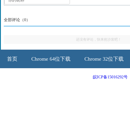
全部评论（
0
）
还没有评论，快来抢沙发吧！
首页
Chrome 64位下载
Chrome 32位下载
64位历史版本
32位历史版本
皖ICP备15016292号