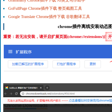
Grammarly Chrome插件下载 AI英文写作助手
GoFullPage Chrome插件下载 整页截图工具
Google Translate Chrome插件下载 谷歌翻译工具
chrome插件离线安装动态
重要：若无法安装，请开启扩展页面(chrome://extensions/)的
开