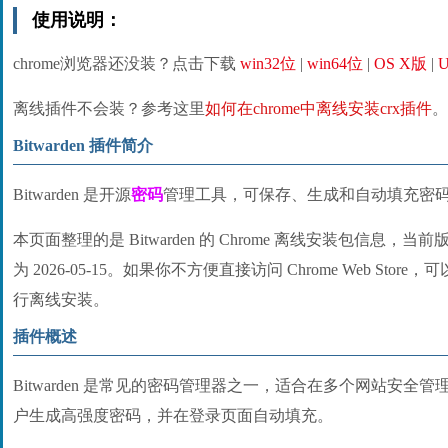
使用说明：
chrome浏览器还没装？点击下载
win32位
|
win64位
|
OS X版
|
U
离线插件不会装？参考这里
如何在chrome中离线安装crx插件
。
Bitwarden 插件简介
Bitwarden 是开源
密码
管理工具，可保存、生成和自动填充密
本页面整理的是 Bitwarden 的 Chrome 离线安装包信息，当前版
为 2026-05-15。如果你不方便直接访问 Chrome Web Stor
行离线安装。
插件概述
Bitwarden 是常见的密码管理器之一，适合在多个网站安
户生成高强度密码，并在登录页面自动填充。