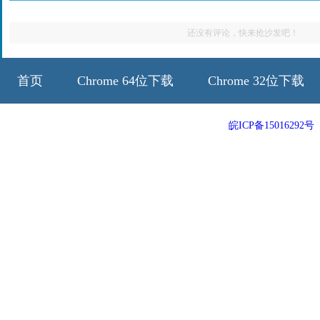
还没有评论，快来抢沙发吧！
首页
Chrome 64位下载
Chrome 32位下载
64位历史版本
32位历史版本
皖ICP备15016292号