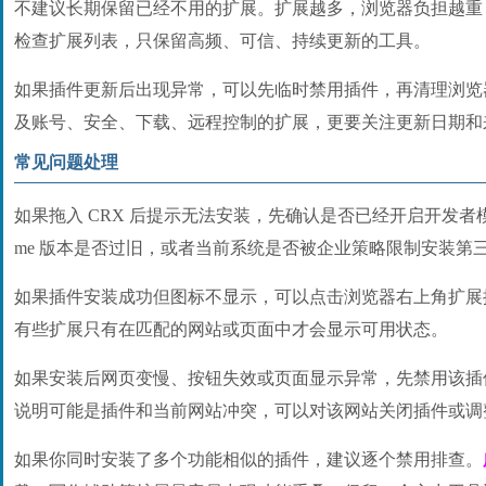
不建议长期保留已经不用的扩展。扩展越多，浏览器负担越重
检查扩展列表，只保留高频、可信、持续更新的工具。
如果插件更新后出现异常，可以先临时禁用插件，再清理浏览
及账号、安全、下载、远程控制的扩展，更要关注更新日期和
常见问题处理
如果拖入 CRX 后提示无法安装，先确认是否已经开启开发者模
me 版本是否过旧，或者当前系统是否被企业策略限制安装第
如果插件安装成功但图标不显示，可以点击浏览器右上角扩展
有些扩展只有在匹配的网站或页面中才会显示可用状态。
如果安装后网页变慢、按钮失效或页面显示异常，先禁用该插
说明可能是插件和当前网站冲突，可以对该网站关闭插件或调
如果你同时安装了多个功能相似的插件，建议逐个禁用排查。