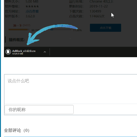
说点什么吧
全部评论（
0
）