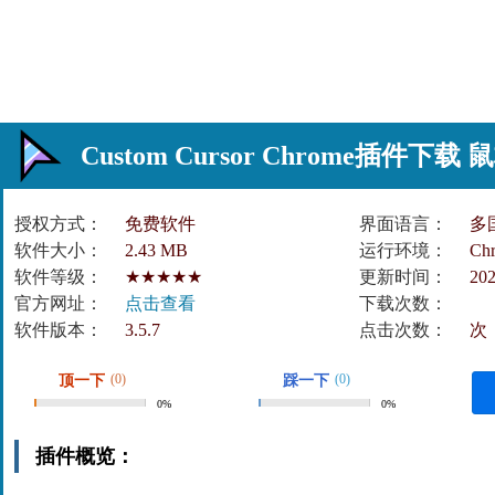
Custom Cursor Chrome插件
授权方式：
免费软件
界面语言：
多
软件大小：
2.43 MB
运行环境：
Ch
软件等级：
★★★★★
更新时间：
202
官方网址：
点击查看
下载次数：
软件版本：
3.5.7
点击次数：
次
(0)
(0)
顶一下
踩一下
0%
0%
插件概览：