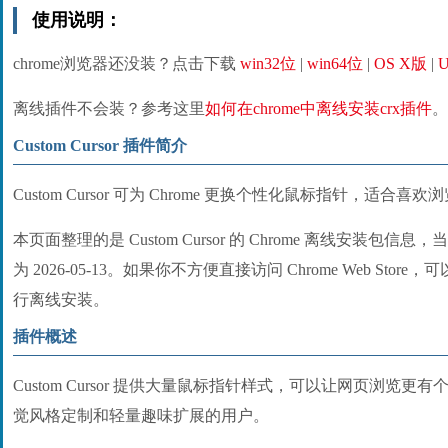
使用说明：
chrome浏览器还没装？点击下载
win32位
|
win64位
|
OS X版
|
U
离线插件不会装？参考这里
如何在chrome中离线安装crx插件
。
Custom Cursor 插件简介
Custom Cursor 可为 Chrome 更换个性化鼠标指针，适合
本页面整理的是 Custom Cursor 的 Chrome 离线安装包信息
为 2026-05-13。如果你不方便直接访问 Chrome Web Stor
行离线安装。
插件概述
Custom Cursor 提供大量鼠标指针样式，可以让网页浏览
觉风格定制和轻量趣味扩展的用户。