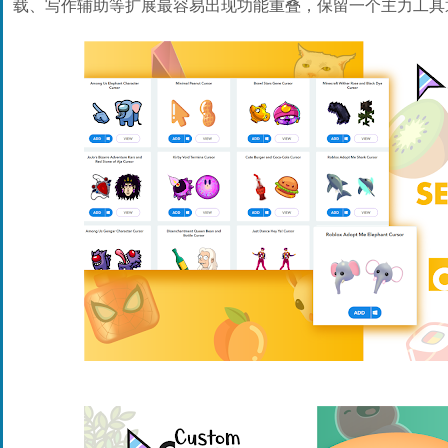
载、写作辅助等扩展最容易出现功能重叠，保留一个主力工具