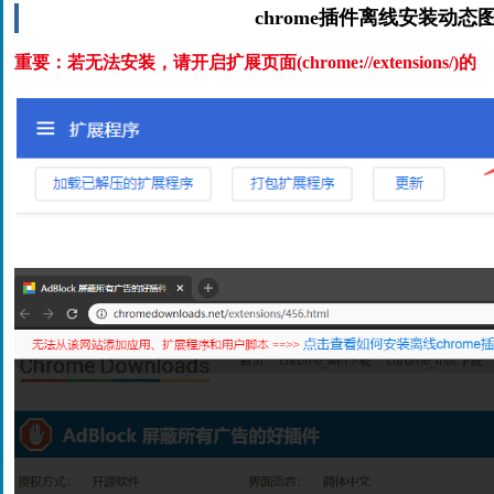
chrome插件离线安装动态
重要：若无法安装，请开启扩展页面(chrome://extensions/)的
开