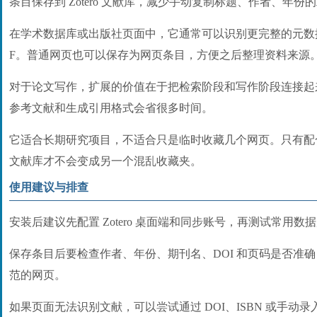
条目保存到 Zotero 文献库，减少手动复制标题、作者、年份
在学术数据库或出版社页面中，它通常可以识别更完整的元数据
F。普通网页也可以保存为网页条目，方便之后整理资料来源
对于论文写作，扩展的价值在于把检索阶段和写作阶段连接起
参考文献和生成引用格式会省很多时间。
它适合长期研究项目，不适合只是临时收藏几个网页。只有配
文献库才不会变成另一个混乱收藏夹。
使用建议与排查
安装后建议先配置 Zotero 桌面端和同步账号，再测试常用数
保存条目后要检查作者、年份、期刊名、DOI 和页码是否准
范的网页。
如果页面无法识别文献，可以尝试通过 DOI、ISBN 或手动