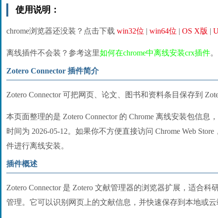
使用说明：
chrome浏览器还没装？点击下载
win32位
|
win64位
|
OS X版
|
U
离线插件不会装？参考这里
如何在chrome中离线安装crx插件
。
Zotero Connector 插件简介
Zotero Connector 可把网页、论文、图书和资料条目保存到 Zot
本页面整理的是 Zotero Connector 的 Chrome 离线安装包信
时间为 2026-05-12。如果你不方便直接访问 Chrome Web St
件进行离线安装。
插件概述
Zotero Connector 是 Zotero 文献管理器的浏览器扩展
管理。它可以识别网页上的文献信息，并快速保存到本地或云