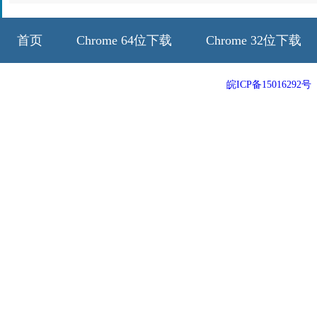
首页
Chrome 64位下载
Chrome 32位下载
64位历史版本
32位历史版本
皖ICP备15016292号