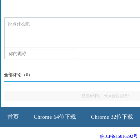
说点什么吧
全部评论（
0
）
还没有评论，快来抢沙发吧！
首页
Chrome 64位下载
Chrome 32位下载
64位历史版本
32位历史版本
皖ICP备15016292号