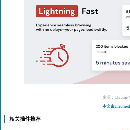
来源：Chrome We
本文由chrome
相关插件推荐