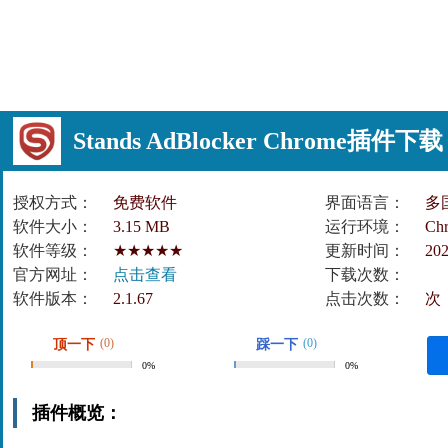
Stands AdBlocker Chrome插
授权方式：
免费软件
界面语言：
多
软件大小：
3.15 MB
运行环境：
Ch
软件等级：
★★★★★
更新时间：
202
官方网址：
点击查看
下载次数：
软件版本：
2.1.67
点击次数：
次
(0)
(0)
顶一下
踩一下
0%
0%
插件概览：