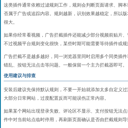
这类插件通常依赖过滤规则工作，规则会判断页面请求、脚本
否属于广告或追踪内容。规则越新，识别效果越稳定，所以版
很大。
如果你经常看视频，广告拦截插件还能减少部分视频前贴片、
不过视频平台规则变化很快，某些时期可能需要等待插件或规
广告拦截不是越多越好，同一浏览器里同时启用多个同类插件
错乱、按钮无法点击等问题。一般保留一个主力拦截器即可。
使用建议与排查
安装后建议先保持默认规则，不要一开始就添加太多自定义过
大部分日常网站，过度配置反而可能误伤正常内容。
如果某个网站出现登录失败、评论区不显示、支付按钮无法点
件中对当前站点临时停用，再刷新页面确认是否由拦截规则导