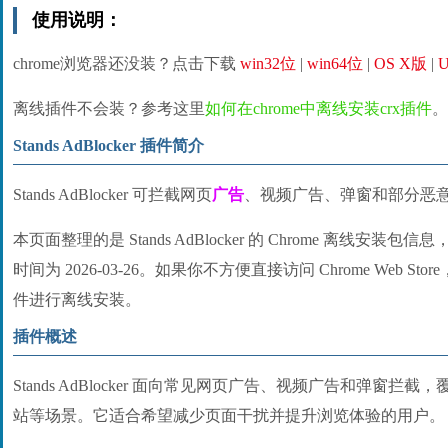
使用说明：
chrome浏览器还没装？点击下载
win32位
|
win64位
|
OS X版
|
U
离线插件不会装？参考这里
如何在chrome中离线安装crx插件
。
Stands AdBlocker 插件简介
Stands AdBlocker 可拦截网页
广告
、视频广告、弹窗和部分恶
本页面整理的是 Stands AdBlocker 的 Chrome 离线安装包
时间为 2026-03-26。如果你不方便直接访问 Chrome Web St
件进行离线安装。
插件概述
Stands AdBlocker 面向常见网页广告、视频广告和弹窗拦截，覆盖 
站等场景。它适合希望减少页面干扰并提升浏览体验的用户。