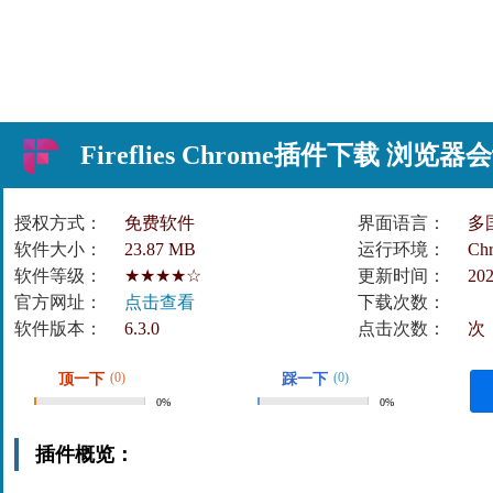
Fireflies Chrome插件下载 
授权方式：
免费软件
界面语言：
多
软件大小：
23.87 MB
运行环境：
Ch
软件等级：
★★★★☆
更新时间：
202
官方网址：
点击查看
下载次数：
软件版本：
6.3.0
点击次数：
次
(0)
(0)
顶一下
踩一下
0%
0%
插件概览：