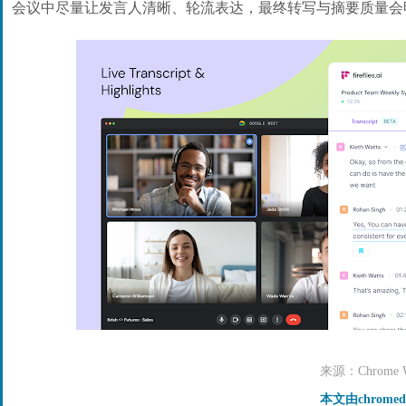
会议中尽量让发言人清晰、轮流表达，最终转写与摘要质量会
来源：Chrome We
本文由chrome