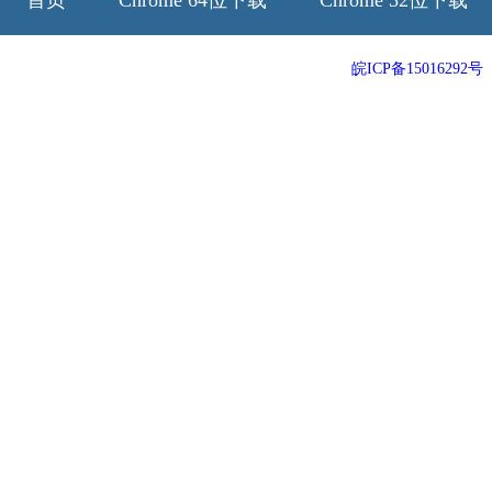
首页
Chrome 64位下载
Chrome 32位下载
64位历史版本
32位历史版本
皖ICP备15016292号