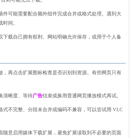
插件可能需要配合额外组件完成合并或格式处理。遇到大
载时间。
议下载自己拥有权利、网站明确允许保存，或用于个人备
放，再点击扩展图标检查是否识别到资源。有些网页只有
换清晰度、等待
广告
结束或换用普通网页播放模式再试。
式不完整、分段未合并或编码不兼容，可以尝试用 VLC
面随意启用媒体下载扩展，避免扩展读取到不必要的页面