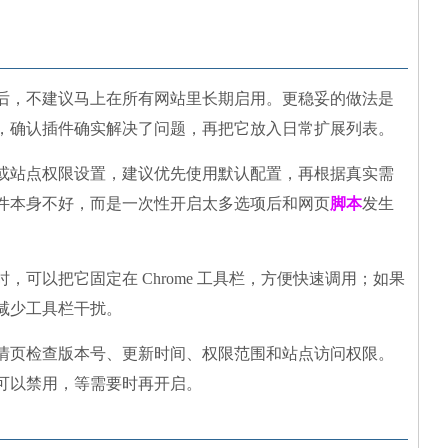
dHelper 后，不建议马上在所有网站里长期启用。更稳妥的做法是
，确认插件确实解决了问题，再把它放入日常扩展列表。
或站点权限设置，建议优先使用默认配置，再根据真实需
件本身不好，而是一次性开启太多选项后和网页
脚本
发生
可以把它固定在 Chrome 工具栏，方便快速调用；如果
减少工具栏干扰。
情页检查版本号、更新时间、权限范围和站点访问权限。
可以禁用，等需要时再开启。