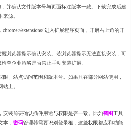
装包，并确认文件版本号与页面标注版本一致。下载完成后建
本来源。
hrome://extensions/ 进入扩展程序页面，开启右上角的开
，根据浏览器提示确认安装。若浏览器提示无法直接安装，可
旧，或检查企业策略是否禁止手动安装扩展。
权限、站点访问范围和版本号。如果只在部分网站使用，
网站上。
，安装前要确认插件用途与权限是否一致。比如
截图
工具
文本，
密码
管理器需要识别登录框，这些权限都应和功能