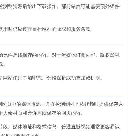
检测到资源后给出下载操作。部分站点可能需要额外组件
使用时仍应遵守目标网站的版权和服务条款。
确允许离线保存的内容。对于流媒体订阅内容、版权影视
载。
是网站使用了加密流、分段保护或动态加载机制。
r 主要用于识别网页中的媒体资源，并在检测到可下载视频时提供保存入
个人素材页和允许离线保存的网页内容。
片段、媒体地址和格式信息。普通直链视频通常更容易识
平台则可能无法下载。