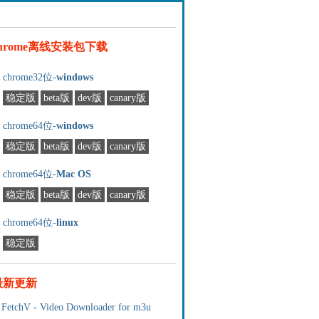
chrome离线安装包下载
chrome32位-
windows
稳定版
beta版
dev版
canary版
chrome64位-
windows
稳定版
beta版
dev版
canary版
chrome64位-
Mac OS
稳定版
beta版
dev版
canary版
chrome64位-
linux
稳定版
最新更新
FetchV - Video Downloader for m3u