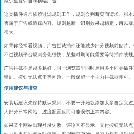
减少重复弹窗和横幅广告。
这类插件通常依赖过滤规则工作，规则会判断页面请求、脚本
否属于广告或追踪内容。规则越新，识别效果越稳定，所以版
很大。
如果你经常看视频，广告拦截插件还能减少部分视频前贴片、
不过视频平台规则变化很快，某些时期可能需要等待插件或规
广告拦截不是越多越好，同一浏览器里同时启用多个同类插件
错乱、按钮无法点击等问题。一般保留一个主力拦截器即可。
使用建议与排查
安装后建议先保持默认规则，不要一开始就添加太多自定义过
大部分日常网站，过度配置反而可能误伤正常内容。
如果某个网站出现登录失败、评论区不显示、支付按钮无法点