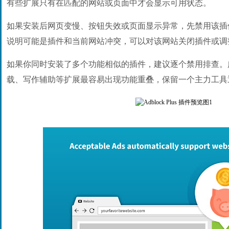
有些扩展只有在匹配的网站或页面中才会显示可用状态。
如果安装后网页变慢、按钮失效或页面显示异常，先禁用该插
说明可能是插件和当前网站冲突，可以对该网站关闭插件或调
如果你同时安装了多个功能相似的插件，建议逐个禁用排查。
载、写作辅助等扩展最容易出现功能重叠，保留一个主力工具