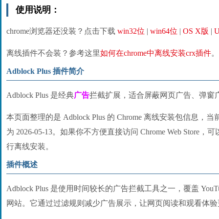
使用说明：
chrome浏览器还没装？点击下载
win32位
|
win64位
|
OS X版
|
U
离线插件不会装？参考这里
如何在chrome中离线安装crx插件
。
Adblock Plus 插件简介
Adblock Plus 是经典
广告
拦截扩展，适合屏蔽网页广告、弹窗
本页面整理的是 Adblock Plus 的 Chrome 离线安装包信息，
为 2026-05-13。如果你不方便直接访问 Chrome Web Stor
行离线安装。
插件概述
Adblock Plus 是使用时间较长的广告拦截工具之一，覆盖 Y
网站。它通过过滤规则减少广告展示，让网页阅读和观看体验