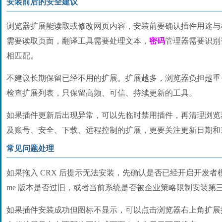
安装前后的安全建议
浏览器扩展能读取或修改网页内容，安装前要确认插件用途与
需要读取页面，翻译工具需要处理文本，
密码
管理器需要识别
相匹配。
不建议长期保留已经不用的扩展。扩展越多，浏览器负担越重
检查扩展列表，只保留高频、可信、持续更新的工具。
如果插件更新后出现异常，可以先临时禁用插件，再清理浏览
及账号、安全、下载、远程控制的扩展，更要关注更新日期和
常见问题处理
如果拖入 CRX 后提示无法安装，先确认是否已经开启开发者模
me 版本是否过旧，或者当前系统是否被企业策略限制安装第
如果插件安装成功但图标不显示，可以点击浏览器右上角扩展