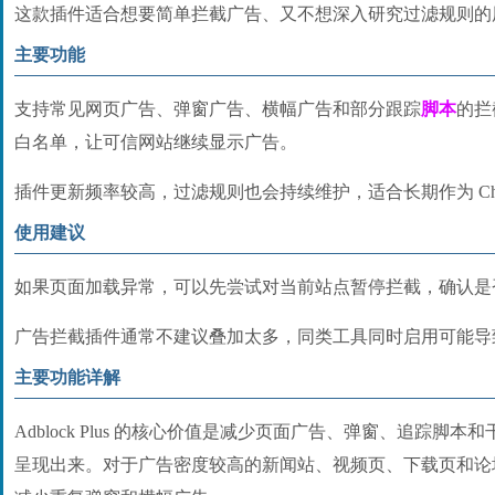
这款插件适合想要简单拦截广告、又不想深入研究过滤规则的
主要功能
支持常见网页广告、弹窗广告、横幅广告和部分跟踪
脚本
的拦
白名单，让可信网站继续显示广告。
插件更新频率较高，过滤规则也会持续维护，适合长期作为 Chr
使用建议
如果页面加载异常，可以先尝试对当前站点暂停拦截，确认是
广告拦截插件通常不建议叠加太多，同类工具同时启用可能导
主要功能详解
Adblock Plus 的核心价值是减少页面广告、弹窗、追踪脚
呈现出来。对于广告密度较高的新闻站、视频页、下载页和论