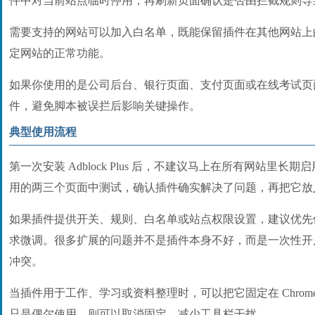
件中对当前站点临时停用，再刷新页面确认是否由拦截规则导
需要支持的网站可以加入白名单，既能保留插件在其他网站上
定网站的正常功能。
如果你使用的是公司后台、银行页面、支付页面或在线考试页
件，避免脚本被误拦后影响关键操作。
典型使用流程
第一次安装 Adblock Plus 后，不建议马上在所有网站里
用的两三个页面中测试，确认插件确实解决了问题，再把它放
如果插件提供开关、规则、白名单或站点权限设置，建议优先
求微调。很多扩展的问题并不是插件本身不好，而是一次性开
冲突。
当插件用于工作、学习或资料整理时，可以把它固定在 Chrom
只是偶尔使用，则可以取消固定，减少工具栏干扰。