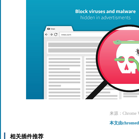
来源：Chrome We
本文由chrome
相关插件推荐