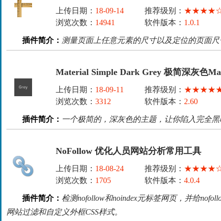
上传日期：
18-09-14
推荐级别：
★★★★
浏览次数：
14941
软件版本：
1.0.1
插件简介：
测量页面上任意元素的尺寸以及定位的页面尺
Material Simple Dark Grey 极简深灰色Ma
上传日期：
18-09-11
推荐级别：
★★★★
浏览次数：
3312
软件版本：
2.60
插件简介：
一个极简的，深灰色的主题，让你陷入完全黑
NoFollow 优化人员网站分析常用工具
上传日期：
18-08-24
推荐级别：
★★★★
浏览次数：
1705
软件版本：
4.0.4
插件简介：
检测nofollow和noindex元标签网页，并给no
网站过滤和自定义外框CSS样式。