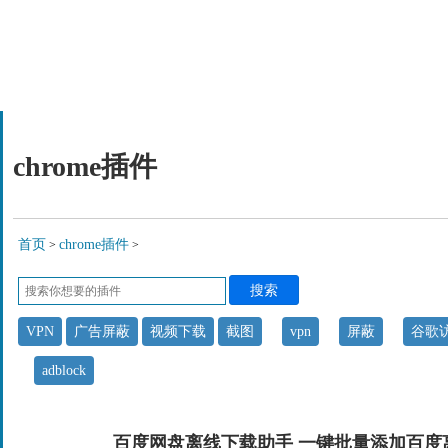
chrome插件
首页
chrome插件
>
>
搜索
VPN
广告屏蔽
视频下载
截图
vpn
屏蔽
谷歌
adblock
百度网盘离线下载助手 一键批量添加百度