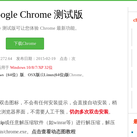
ogle Chrome 测试版
rome 测试版可让您体验 Chrome 最新功能。
下载Chrome
2272.64 发布日期：2015-02-19 点击：
次
适用于
Windows 10/8/7/XP 32位
ows（64位）版
、
OSX版
或
Linux(64位)版
Chrome。
双击图标，不会有任何安装提示，会直接自动安装，稍
谷歌浏览器界面，不需要人工干预，
切勿多次双击安装
。
zip
或任意解压缩软件（如winrar等）进行解压缩，解压
chrome.exe。
点击查看动态图教程