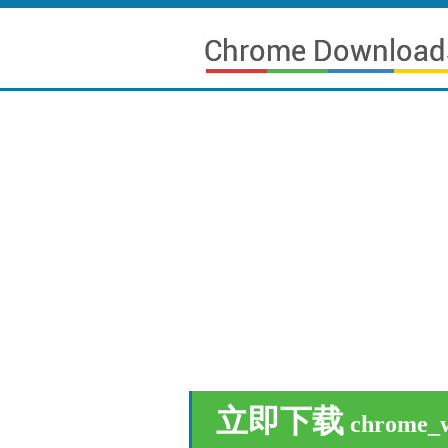
立即下载
chrome_w