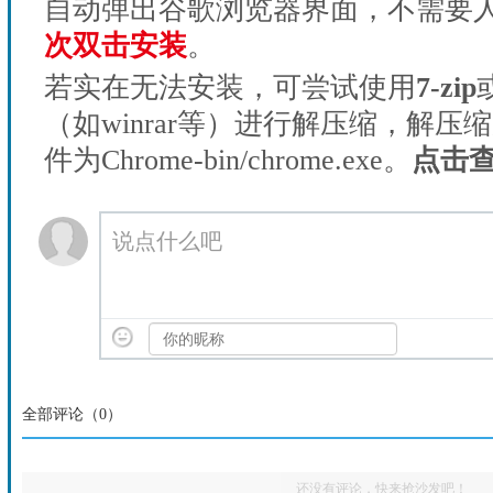
自动弹出谷歌浏览器界面，不需要
次双击安装
。
若实在无法安装，可尝试使用
7-zip
（如winrar等）进行解压缩，解压
件为Chrome-bin/chrome.exe。
点击
说点什么吧
全部评论（
0
）
还没有评论，快来抢沙发吧！