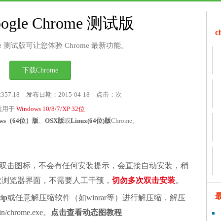
ogle Chrome 测试版
rome 测试版可让您体验 Chrome 最新功能。
下载Chrome
2357.18 发布日期：2015-04-18 点击：
次
适用于
Windows 10/8/7/XP 32位
ows（64位）版
、
OSX版
或
Linux(64位)版
Chrome。
双击图标，不会有任何安装提示，会直接自动安装，稍
谷歌浏览器界面，不需要人工干预，
切勿多次双击安装
。
zip
或任意解压缩软件（如winrar等）进行解压缩，解压
chrome.exe。
点击查看动态图教程