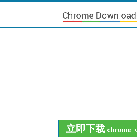
立即下载
chrome_w