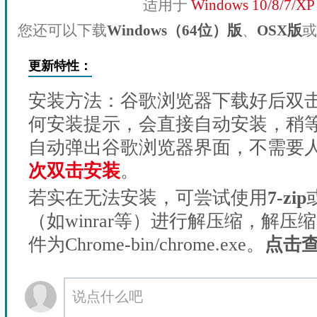
适用于
Windows 10/8/7/X
您还可以下载
Windows（64位）版
、
OSX版
或
更新特性：
安装方法：谷歌浏览器下载好后双
何安装提示，会直接自动安装，稍等1
自动弹出谷歌浏览器界面，不需要
次双击安装
。
若实在无法安装，可尝试使用
7-zip
（如winrar等）进行解压缩，解压
件为Chrome-bin/chrome.exe。
点击
说点什么吧