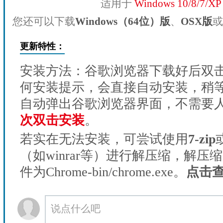
适用于
Windows 10/8/7/X
您还可以下载
Windows（64位）版
、
OSX版
或
更新特性：
安装方法：谷歌浏览器下载好后双
何安装提示，会直接自动安装，稍等1
自动弹出谷歌浏览器界面，不需要
次双击安装
。
若实在无法安装，可尝试使用
7-zip
（如winrar等）进行解压缩，解压
件为Chrome-bin/chrome.exe。
点击
说点什么吧