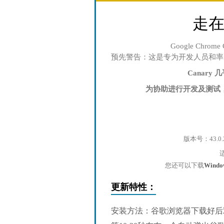
走
Google Chro
预先警告：这是专为开发人员和率
Canar
为协助进行开发及测试，C
版本号：43.0.
您还可以下载
Wind
更新特性：
安装方法：谷歌浏览器下载好后