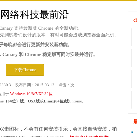
在网络科技最前沿
me Canary 支持最新版 Chrome 的全新功能。
先测试者们设计的版本，有时可能会造成浏览器全面死机。
y 几乎每晚都会进行更新并安装新功能。
anary 和 Chrome 稳定版可同时安装并运行。
下载Chrome
2330.3 发布日期：2015-03-13 点击：
次
适用于
Windows 10/8/7/XP 32位
ows（64位）版
、
OSX版
或
Linux(64位)版
Chrome。
双击图标，不会有任何安装提示，会直接自动安装，稍