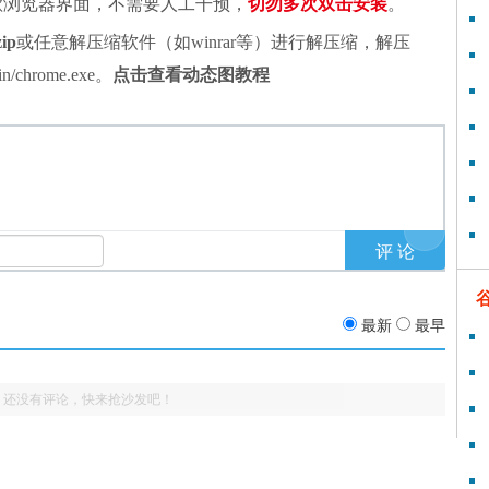
谷歌浏览器界面，不需要人工干预，
切勿多次双击安装
。
zip
或任意解压缩软件（如winrar等）进行解压缩，解压
chrome.exe。
点击查看动态图教程
最新
最早
还没有评论，快来抢沙发吧！