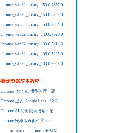
chrome_win32_canary_150.0.7857.0
chrome_win32_canary_150.0.7843.0
chrome_win32_canary_150.0.7834.0
chrome_win32_canary_149.0.7826.0
chrome_win32_canary_109.0.5414.3
chrome_win32_canary_106.0.5225.0
chrome_win32_canary_103.0.5048.0
谷歌浏览器应用教程
Chrome 本地 AI 模型管理：硬
Chrome 里的 Google Lens：说不
Chrome AI 历史记录搜索：记
Chrome 安卓版近似位置：不
Gemini Live in Chrome：有些网