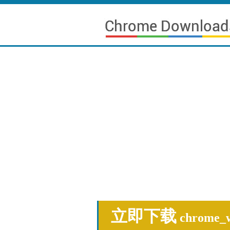
立即下载
chrome_w