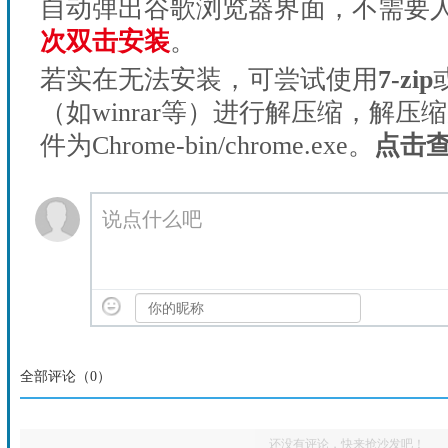
自动弹出谷歌浏览器界面，不需要
次双击安装
。
若实在无法安装，可尝试使用
7-zip
（如winrar等）进行解压缩，解压
件为Chrome-bin/chrome.exe。
点击
说点什么吧
全部评论（
0
）
还没有评论，快来抢沙发吧！