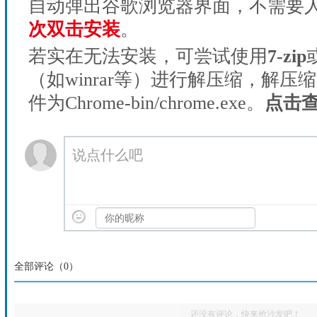
自动弹出谷歌浏览器界面，不需要
次双击安装
。
若实在无法安装，可尝试使用
7-zip
（如winrar等）进行解压缩，解压
件为Chrome-bin/chrome.exe。
点击
说点什么吧
全部评论（
0
）
还没有评论，快来抢沙发吧！