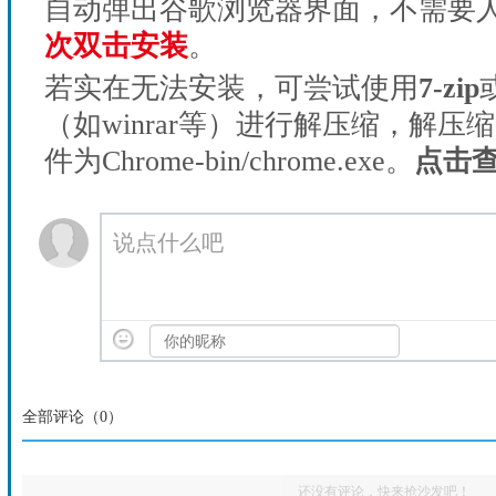
自动弹出谷歌浏览器界面，不需要
次双击安装
。
若实在无法安装，可尝试使用
7-zip
（如winrar等）进行解压缩，解压
件为Chrome-bin/chrome.exe。
点击
说点什么吧
全部评论（
0
）
还没有评论，快来抢沙发吧！