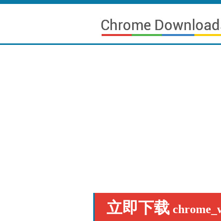
立即下载
chrome_w