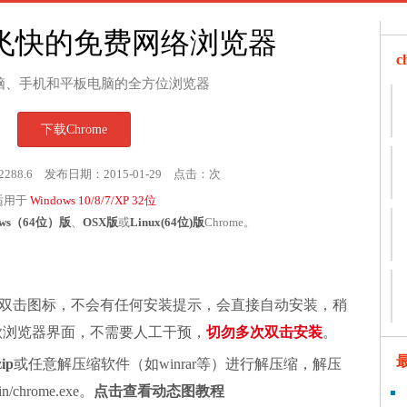
飞快的免费网络浏览器
脑、手机和平板电脑的全方位浏览器
下载Chrome
2288.6 发布日期：2015-01-29 点击：
次
适用于
Windows 10/8/7/XP 32位
ows（64位）版
、
OSX版
或
Linux(64位)版
Chrome。
双击图标，不会有任何安装提示，会直接自动安装，稍
谷歌浏览器界面，不需要人工干预，
切勿多次双击安装
。
zip
或任意解压缩软件（如winrar等）进行解压缩，解压
chrome.exe。
点击查看动态图教程