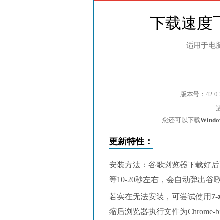
下载速度
适用于电
版本号：42.0.
您还可以下载
Wind
更新特性：
安装方法：谷歌浏览器下载好后
等10-20秒左右，会自动弹出
若实在无法安装，可尝试使用
7-
缩后浏览器执行文件为Chrome-bin/