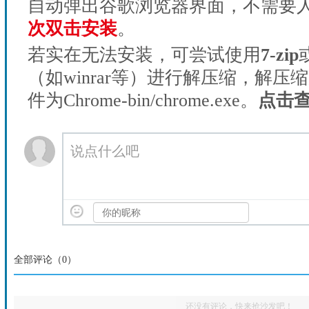
自动弹出谷歌浏览器界面，不需要
次双击安装
。
若实在无法安装，可尝试使用
7-zip
（如winrar等）进行解压缩，解压
件为Chrome-bin/chrome.exe。
点击
说点什么吧
全部评论（
0
）
还没有评论，快来抢沙发吧！