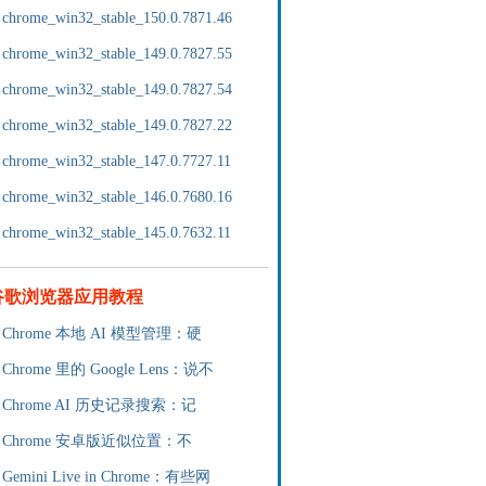
chrome_win32_stable_150.0.7871.46
chrome_win32_stable_149.0.7827.55
chrome_win32_stable_149.0.7827.54
chrome_win32_stable_149.0.7827.22
chrome_win32_stable_147.0.7727.11
chrome_win32_stable_146.0.7680.16
chrome_win32_stable_145.0.7632.11
谷歌浏览器应用教程
Chrome 本地 AI 模型管理：硬
Chrome 里的 Google Lens：说不
Chrome AI 历史记录搜索：记
Chrome 安卓版近似位置：不
Gemini Live in Chrome：有些网