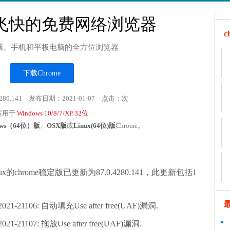
飞快的免费网络浏览器
脑、手机和平板电脑的全方位浏览器
下载Chrome
280.141 发布日期：2021-01-07 点击：
次
适用于
Windows 10/8/7/XP 32位
ows（64位）版
、
OSX版
或
Linux(64位)版
Chrome。
ux的chrome稳定版已更新为87.0.4280.141，此更新包括1
021-21106: 自动填充Use after free(UAF)漏洞.
021-21107: 拖放Use after free(UAF)漏洞.