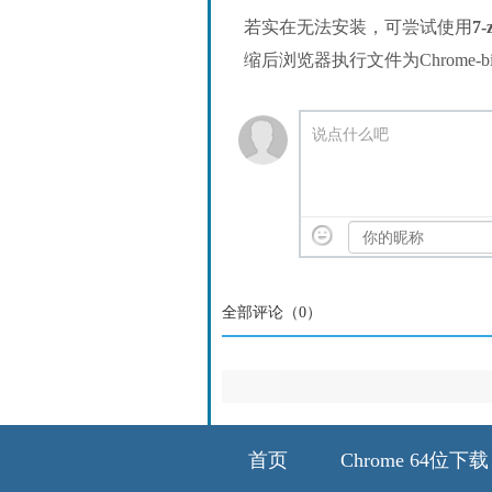
若实在无法安装，可尝试使用
7-
缩后浏览器执行文件为Chrome-bin/
说点什么吧
全部评论（
0
）
首页
Chrome 64位下载