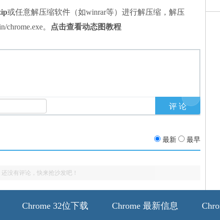
zip
或任意解压缩软件（如winrar等）进行解压缩，解压
chrome.exe。
点击查看动态图教程
最新
最早
还没有评论，快来抢沙发吧！
Chrome 32位下载
Chrome 最新信息
Chr