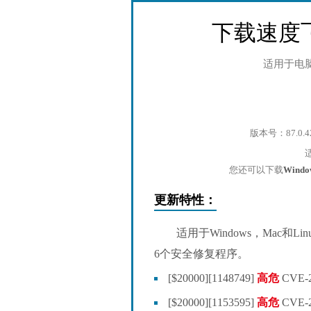
下载速度
适用于电
版本号：87.0.4
您还可以下载
Wind
更新特性：
适用于Windows，Mac和Lin
6个安全修复程序。
[$20000][1148749]
高危
CVE-2
[$20000][1153595]
高危
CVE-2