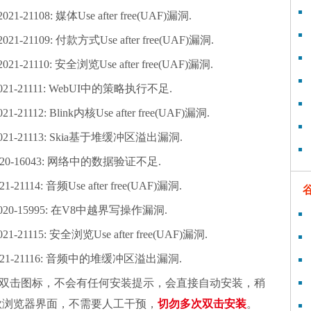
021-21108: 媒体Use after free(UAF)漏洞.
021-21109: 付款方式Use after free(UAF)漏洞.
021-21110: 安全浏览Use after free(UAF)漏洞.
021-21111: WebUI中的策略执行不足.
21-21112: Blink内核Use after free(UAF)漏洞.
021-21113: Skia基于堆缓冲区溢出漏洞.
020-16043: 网络中的数据验证不足.
1-21114: 音频Use after free(UAF)漏洞.
020-15995: 在V8中越界写操作漏洞.
21-21115: 安全浏览Use after free(UAF)漏洞.
021-21116: 音频中的堆缓冲区溢出漏洞.
双击图标，不会有任何安装提示，会直接自动安装，稍
谷歌浏览器界面，不需要人工干预，
切勿多次双击安装
。