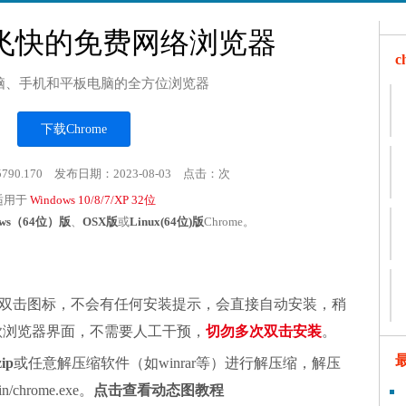
飞快的免费网络浏览器
脑、手机和平板电脑的全方位浏览器
下载Chrome
5790.170 发布日期：2023-08-03 点击：
次
适用于
Windows 10/8/7/XP 32位
ows（64位）版
、
OSX版
或
Linux(64位)版
Chrome。
双击图标，不会有任何安装提示，会直接自动安装，稍
谷歌浏览器界面，不需要人工干预，
切勿多次双击安装
。
zip
或任意解压缩软件（如winrar等）进行解压缩，解压
chrome.exe。
点击查看动态图教程