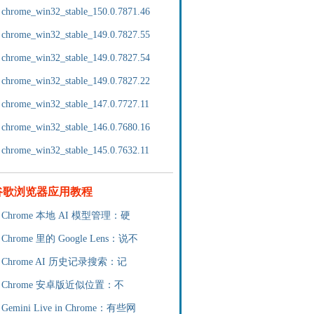
chrome_win32_stable_150.0.7871.46
chrome_win32_stable_149.0.7827.55
chrome_win32_stable_149.0.7827.54
chrome_win32_stable_149.0.7827.22
chrome_win32_stable_147.0.7727.11
chrome_win32_stable_146.0.7680.16
chrome_win32_stable_145.0.7632.11
谷歌浏览器应用教程
Chrome 本地 AI 模型管理：硬
Chrome 里的 Google Lens：说不
Chrome AI 历史记录搜索：记
Chrome 安卓版近似位置：不
Gemini Live in Chrome：有些网