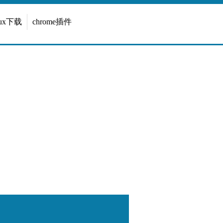
inux下载
chrome插件