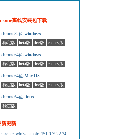
chrome离线安装包下载
chrome32位-
windows
稳定版
beta版
dev版
canary版
chrome64位-
windows
稳定版
beta版
dev版
canary版
chrome64位-
Mac OS
稳定版
beta版
dev版
canary版
chrome64位-
linux
稳定版
最新更新
chrome_win32_stable_151.0.7922.34