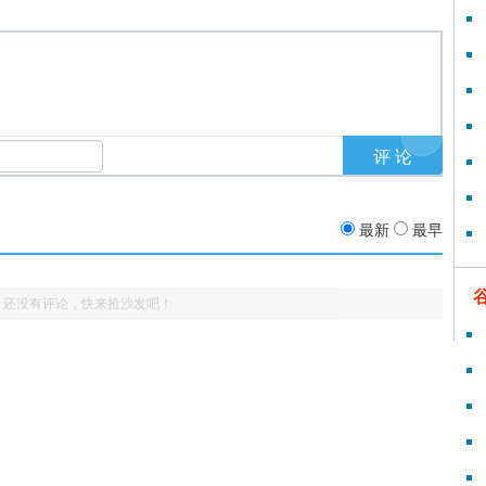
最新
最早
还没有评论，快来抢沙发吧！