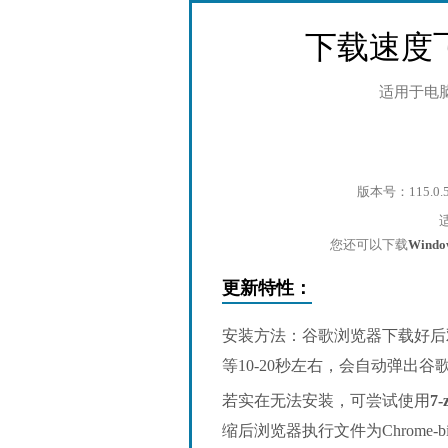
下载速度
适用于电
版本号：115.0.
您还可以下载
Wind
更新特性：
安装方法：谷歌浏览器下载好后
等10-20秒左右，会自动弹出
若实在无法安装，可尝试使用
7-
缩后浏览器执行文件为Chrome-bin/