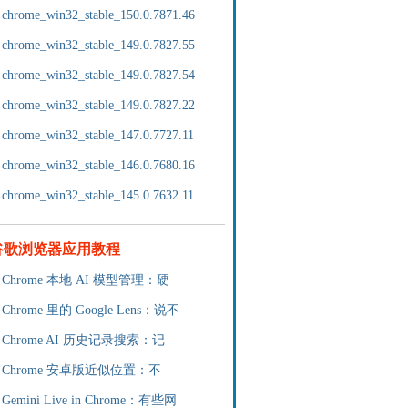
chrome_win32_stable_150.0.7871.46
chrome_win32_stable_149.0.7827.55
chrome_win32_stable_149.0.7827.54
chrome_win32_stable_149.0.7827.22
chrome_win32_stable_147.0.7727.11
chrome_win32_stable_146.0.7680.16
chrome_win32_stable_145.0.7632.11
谷歌浏览器应用教程
Chrome 本地 AI 模型管理：硬
Chrome 里的 Google Lens：说不
Chrome AI 历史记录搜索：记
Chrome 安卓版近似位置：不
Gemini Live in Chrome：有些网