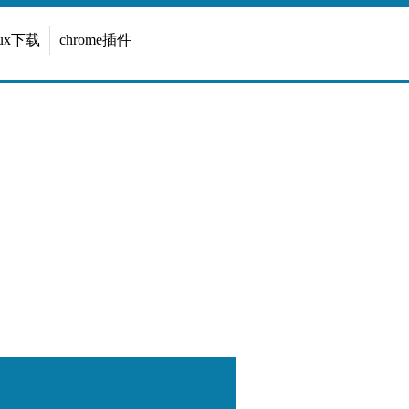
inux下载
chrome插件