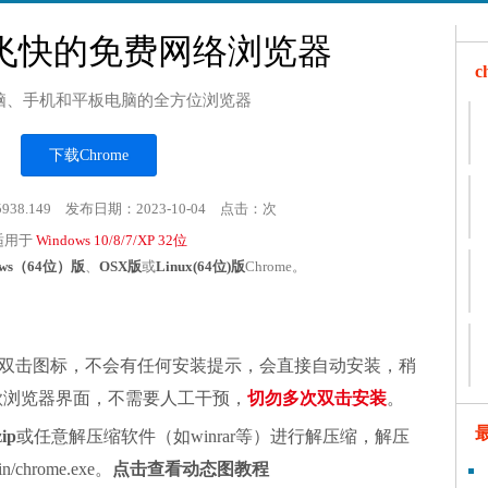
飞快的免费网络浏览器
脑、手机和平板电脑的全方位浏览器
下载Chrome
5938.149 发布日期：2023-10-04 点击：
次
适用于
Windows 10/8/7/XP 32位
ows（64位）版
、
OSX版
或
Linux(64位)版
Chrome。
双击图标，不会有任何安装提示，会直接自动安装，稍
谷歌浏览器界面，不需要人工干预，
切勿多次双击安装
。
zip
或任意解压缩软件（如winrar等）进行解压缩，解压
chrome.exe。
点击查看动态图教程