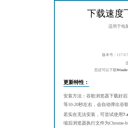
下载速度
适用于电
版本号：117.0.
您还可以下载
Wind
更新特性：
安装方法：谷歌浏览器下载好后
等10-20秒左右，会自动弹出
若实在无法安装，可尝试使用
7-
缩后浏览器执行文件为Chrome-bin/