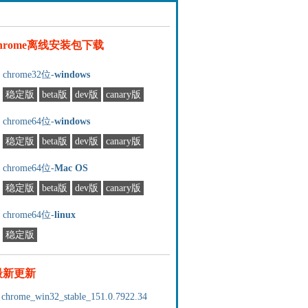
chrome离线安装包下载
chrome32位-
windows
稳定版
beta版
dev版
canary版
chrome64位-
windows
稳定版
beta版
dev版
canary版
chrome64位-
Mac OS
稳定版
beta版
dev版
canary版
chrome64位-
linux
稳定版
最新更新
chrome_win32_stable_151.0.7922.34