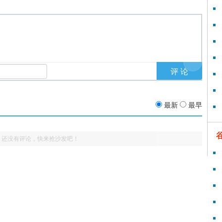
最新
最早
还没有评论，快来抢沙发吧！