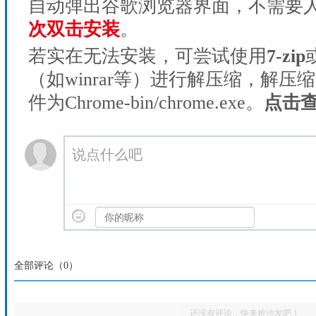
自动弹出谷歌浏览器界面，不需要
次双击安装
。
若实在无法安装，可尝试使用
7-zip
（如winrar等）进行解压缩，解压
件为Chrome-bin/chrome.exe。
点击
说点什么吧
全部评论（
0
）
还没有评论，快来抢沙发吧！