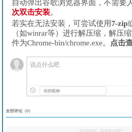
自动弹出谷歌浏览器界面，不需要
次双击安装
。
若实在无法安装，可尝试使用
7-zip
（如winrar等）进行解压缩，解压
件为Chrome-bin/chrome.exe。
点击
说点什么吧
全部评论（
0
）
还没有评论，快来抢沙发吧！