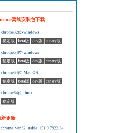
chrome离线安装包下载
chrome32位-
windows
稳定版
beta版
dev版
canary版
chrome64位-
windows
稳定版
beta版
dev版
canary版
chrome64位-
Mac OS
稳定版
beta版
dev版
canary版
chrome64位-
linux
稳定版
最新更新
chrome_win32_stable_151.0.7922.34