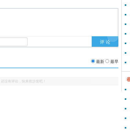
最新
最早
还没有评论，快来抢沙发吧！