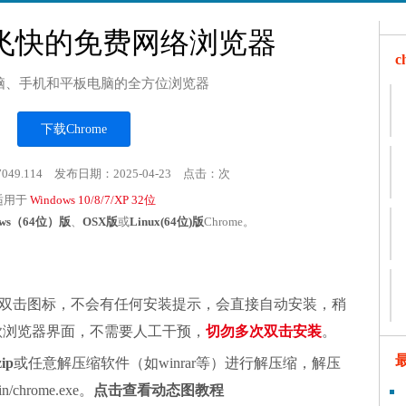
飞快的免费网络浏览器
脑、手机和平板电脑的全方位浏览器
下载Chrome
7049.114 发布日期：2025-04-23 点击：
次
适用于
Windows 10/8/7/XP 32位
ows（64位）版
、
OSX版
或
Linux(64位)版
Chrome。
双击图标，不会有任何安装提示，会直接自动安装，稍
谷歌浏览器界面，不需要人工干预，
切勿多次双击安装
。
zip
或任意解压缩软件（如winrar等）进行解压缩，解压
chrome.exe。
点击查看动态图教程