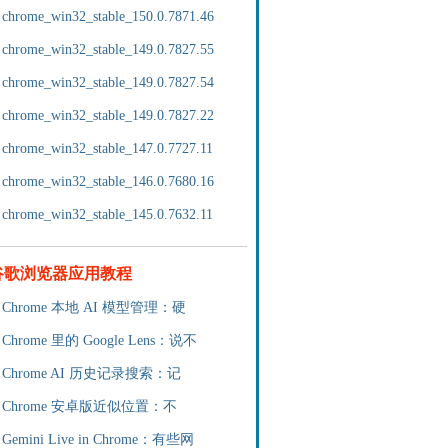
chrome_win32_stable_150.0.7871.46
chrome_win32_stable_149.0.7827.55
chrome_win32_stable_149.0.7827.54
chrome_win32_stable_149.0.7827.22
chrome_win32_stable_147.0.7727.11
chrome_win32_stable_146.0.7680.16
chrome_win32_stable_145.0.7632.11
谷歌浏览器应用教程
Chrome 本地 AI 模型管理：硬
Chrome 里的 Google Lens：说不
Chrome AI 历史记录搜索：记
Chrome 安卓版近似位置：不
Gemini Live in Chrome：有些网