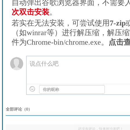
自动弹出谷歌浏览器界面，不需要
次双击安装
。
若实在无法安装，可尝试使用
7-zip
（如winrar等）进行解压缩，解压
件为Chrome-bin/chrome.exe。
点击
说点什么吧
全部评论（
0
）
还没有评论，快来抢沙发吧！