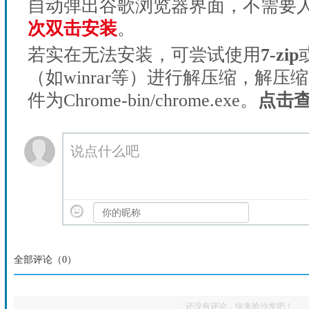
自动弹出谷歌浏览器界面，不需要
次双击安装
。
若实在无法安装，可尝试使用
7-zip
（如winrar等）进行解压缩，解压
件为Chrome-bin/chrome.exe。
点击
说点什么吧
全部评论（
0
）
还没有评论，快来抢沙发吧！