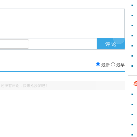
最新
最早
还没有评论，快来抢沙发吧！