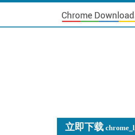
立即下载
chrome_li