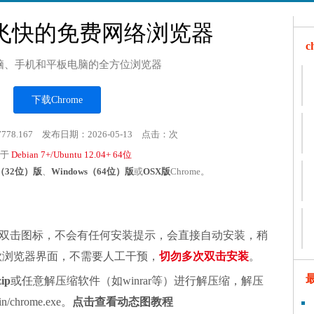
飞快的免费网络浏览器
脑、手机和平板电脑的全方位浏览器
下载Chrome
7778.167 发布日期：2026-05-13 点击：
次
用于
Debian 7+/Ubuntu 12.04+ 64位
s（32位）版
、
Windows（64位）版
或
OSX版
Chrome。
双击图标，不会有任何安装提示，会直接自动安装，稍
谷歌浏览器界面，不需要人工干预，
切勿多次双击安装
。
zip
或任意解压缩软件（如winrar等）进行解压缩，解压
chrome.exe。
点击查看动态图教程