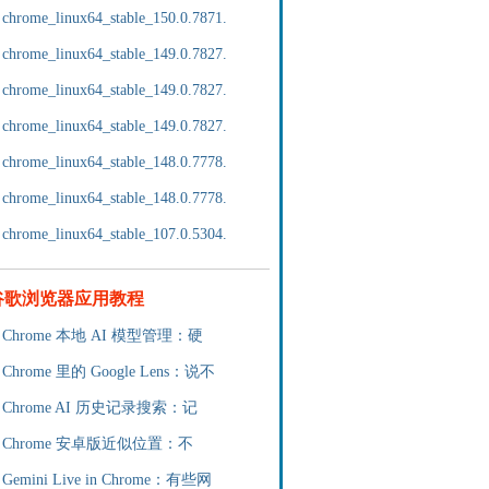
chrome_linux64_stable_150.0.7871.
chrome_linux64_stable_149.0.7827.
chrome_linux64_stable_149.0.7827.
chrome_linux64_stable_149.0.7827.
chrome_linux64_stable_148.0.7778.
chrome_linux64_stable_148.0.7778.
chrome_linux64_stable_107.0.5304.
谷歌浏览器应用教程
Chrome 本地 AI 模型管理：硬
Chrome 里的 Google Lens：说不
Chrome AI 历史记录搜索：记
Chrome 安卓版近似位置：不
Gemini Live in Chrome：有些网