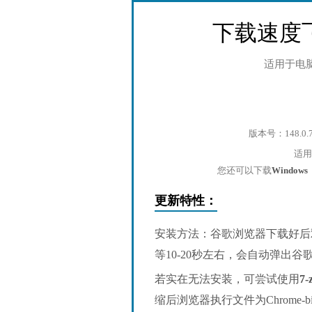
下载速度
适用于电
版本号：148.0.
适
您还可以下载
Window
更新特性：
安装方法：谷歌浏览器下载好后
等10-20秒左右，会自动弹出
若实在无法安装，可尝试使用
7-
缩后浏览器执行文件为Chrome-bin/