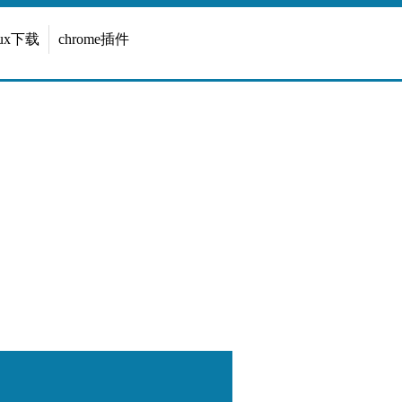
inux下载
chrome插件