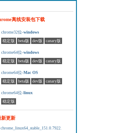
chrome离线安装包下载
chrome32位-
windows
稳定版
beta版
dev版
canary版
chrome64位-
windows
稳定版
beta版
dev版
canary版
chrome64位-
Mac OS
稳定版
beta版
dev版
canary版
chrome64位-
linux
稳定版
最新更新
chrome_linux64_stable_151.0.7922.