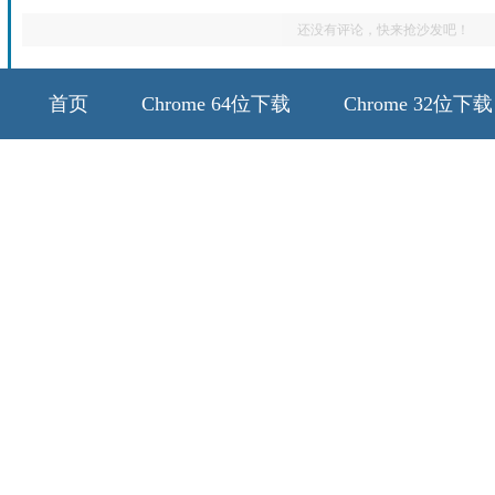
还没有评论，快来抢沙发吧！
首页
Chrome 64位下载
Chrome 32位下载
64位历史版本
32位历史版本