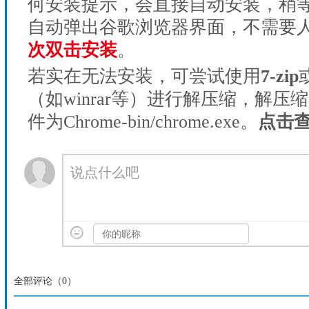
何安装提示，会直接自动安装，稍等1
自动弹出谷歌浏览器界面，不需要
次双击安装
。
若实在无法安装，可尝试使用
7-zip
（如winrar等）进行解压缩，解压
件为Chrome-bin/chrome.exe。
点击
说点什么吧
全部评论（
0
）