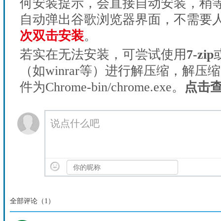
何安装提示，会直接自动安装，稍等1
自动弹出谷歌浏览器界面，不需要
次双击安装
。
若实在无法安装，可尝试使用
7-zip
（如winrar等）进行解压缩，解压
件为Chrome-bin/chrome.exe。
点击
说点什么吧
全部评论（
1
）