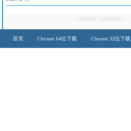
还没有评论，快来抢沙发吧！
首页
Chrome 64位下载
Chrome 32位下载
64位历史版本
32位历史版本