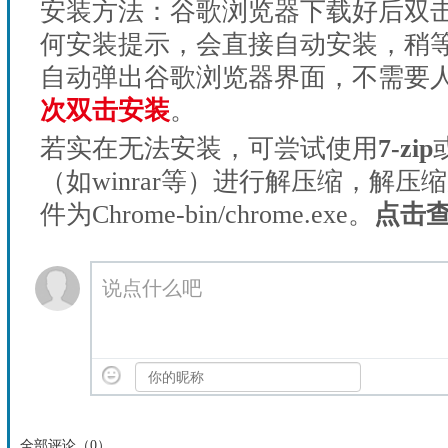
安装方法：谷歌浏览器下载好后双
何安装提示，会直接自动安装，稍等1
自动弹出谷歌浏览器界面，不需要
次双击安装
。
若实在无法安装，可尝试使用
7-zip
（如winrar等）进行解压缩，解压
件为Chrome-bin/chrome.exe。
点击
说点什么吧
全部评论（
0
）