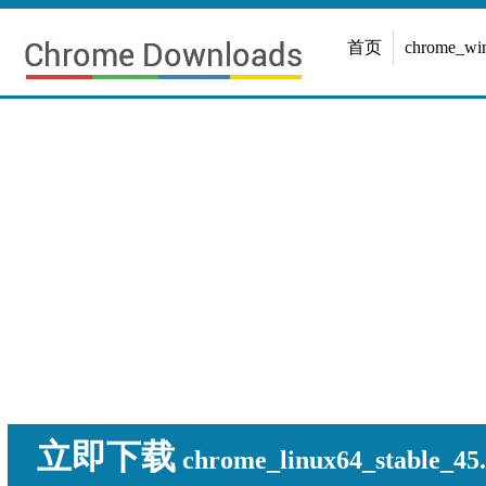
首页
chrome_w
立即下载
chrome_linux64_stable_45.