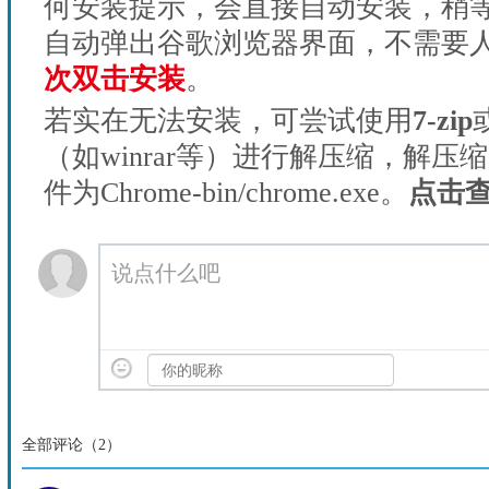
何安装提示，会直接自动安装，稍等1
自动弹出谷歌浏览器界面，不需要
次双击安装
。
若实在无法安装，可尝试使用
7-zip
（如winrar等）进行解压缩，解压
件为Chrome-bin/chrome.exe。
点击
说点什么吧
全部评论（
2
）