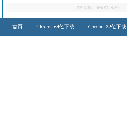
还没有评论，快来抢沙发吧！
首页
Chrome 64位下载
Chrome 32位下载
64位历史版本
32位历史版本