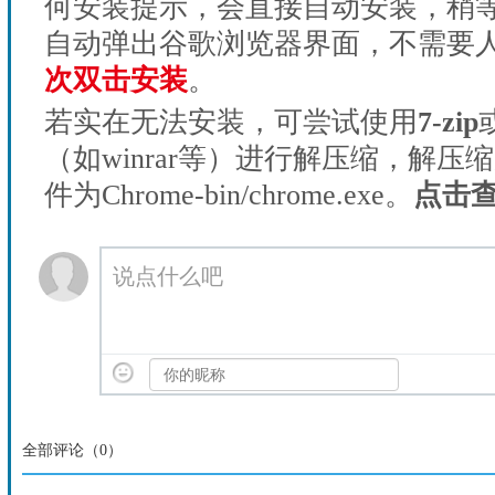
何安装提示，会直接自动安装，稍等1
自动弹出谷歌浏览器界面，不需要
次双击安装
。
若实在无法安装，可尝试使用
7-zip
（如winrar等）进行解压缩，解压
件为Chrome-bin/chrome.exe。
点击
说点什么吧
全部评论（
0
）