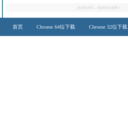
还没有评论，快来抢沙发吧！
首页
Chrome 64位下载
Chrome 32位下载
64位历史版本
32位历史版本