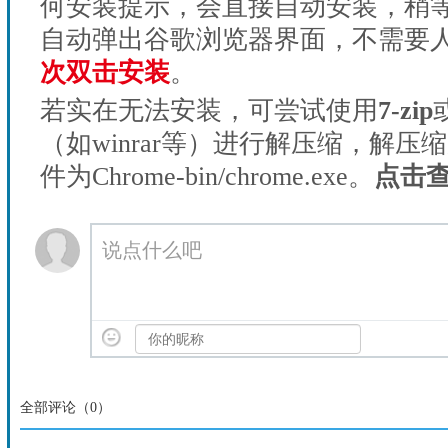
何安装提示，会直接自动安装，稍等1
自动弹出谷歌浏览器界面，不需要
次双击安装
。
若实在无法安装，可尝试使用
7-zip
（如winrar等）进行解压缩，解压
件为Chrome-bin/chrome.exe。
点击
说点什么吧
全部评论（
0
）