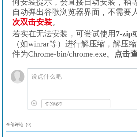
何安装提示，会直接自动安装，稍等1
自动弹出谷歌浏览器界面，不需要
次双击安装
。
若实在无法安装，可尝试使用
7-zip
（如winrar等）进行解压缩，解压
件为Chrome-bin/chrome.exe。
点击
说点什么吧
全部评论（
0
）