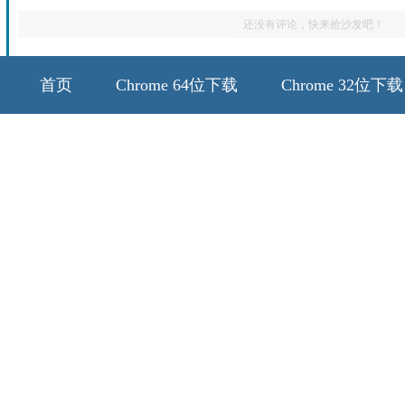
还没有评论，快来抢沙发吧！
首页
Chrome 64位下载
Chrome 32位下载
64位历史版本
32位历史版本