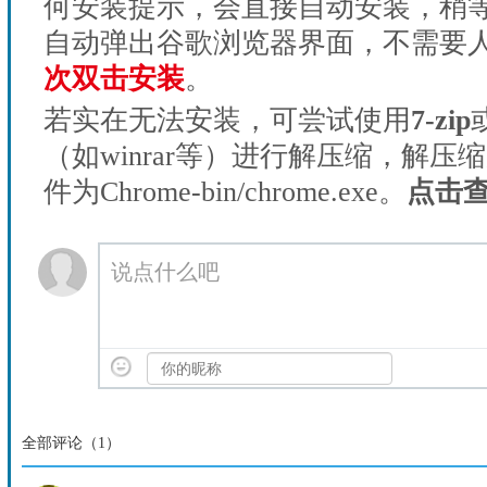
何安装提示，会直接自动安装，稍等1
自动弹出谷歌浏览器界面，不需要
次双击安装
。
若实在无法安装，可尝试使用
7-zip
（如winrar等）进行解压缩，解压
件为Chrome-bin/chrome.exe。
点击
说点什么吧
全部评论（
1
）