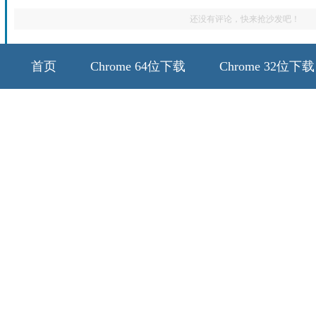
还没有评论，快来抢沙发吧！
首页
Chrome 64位下载
Chrome 32位下载
64位历史版本
32位历史版本