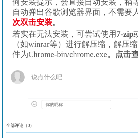
何安装提示，会直接自动安装，稍等1
自动弹出谷歌浏览器界面，不需要
次双击安装
。
若实在无法安装，可尝试使用
7-zip
（如winrar等）进行解压缩，解压
件为Chrome-bin/chrome.exe。
点击
说点什么吧
全部评论（
0
）