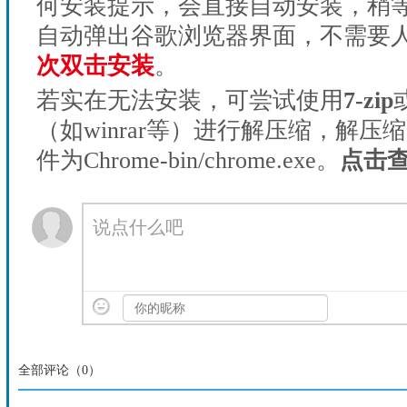
何安装提示，会直接自动安装，稍等1
自动弹出谷歌浏览器界面，不需要
次双击安装
。
若实在无法安装，可尝试使用
7-zip
（如winrar等）进行解压缩，解压
件为Chrome-bin/chrome.exe。
点击
说点什么吧
全部评论（
0
）