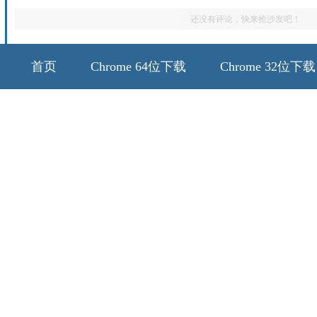
还没有评论，快来抢沙发吧！
首页
Chrome 64位下载
Chrome 32位下载
64位历史版本
32位历史版本