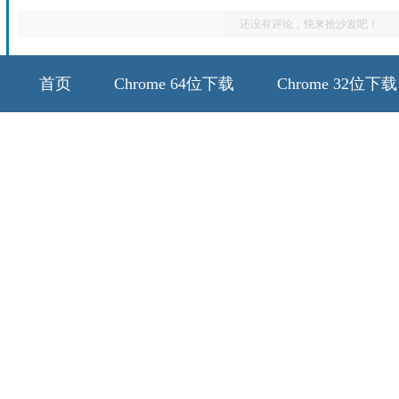
还没有评论，快来抢沙发吧！
首页
Chrome 64位下载
Chrome 32位下载
64位历史版本
32位历史版本