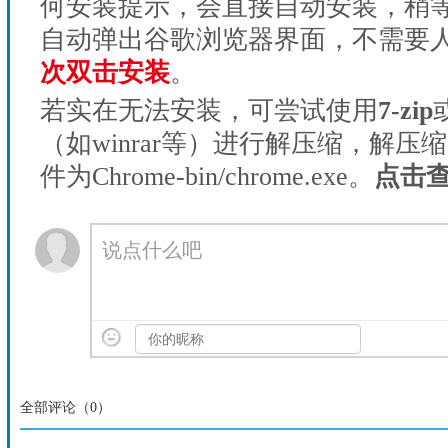
何安装提示，会直接自动安装，稍等1
自动弹出谷歌浏览器界面，不需要
次双击安装
。
若实在无法安装，可尝试使用
7-zip
（如winrar等）进行解压缩，解压
件为Chrome-bin/chrome.exe。
点击
说点什么吧
全部评论（
0
）