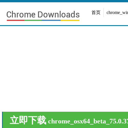
首页
chrome_w
立即下载
chrome_osx64_beta_75.0.3