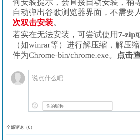
何安装提示，会直接自动安装，稍等1
自动弹出谷歌浏览器界面，不需要
次双击安装
。
若实在无法安装，可尝试使用
7-zip
（如winrar等）进行解压缩，解压
件为Chrome-bin/chrome.exe。
点击
说点什么吧
全部评论（
0
）