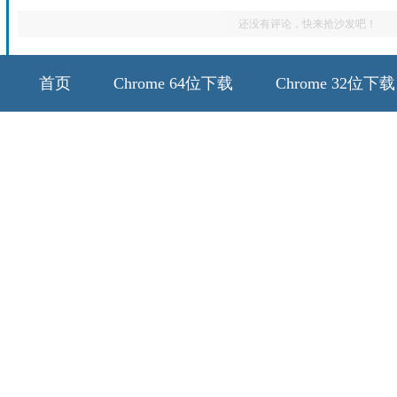
还没有评论，快来抢沙发吧！
首页
Chrome 64位下载
Chrome 32位下载
64位历史版本
32位历史版本