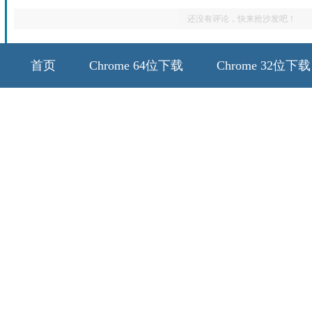
还没有评论，快来抢沙发吧！
首页
Chrome 64位下载
Chrome 32位下载
64位历史版本
32位历史版本