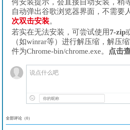
何安装提示，会直接自动安装，稍等1
自动弹出谷歌浏览器界面，不需要
次双击安装
。
若实在无法安装，可尝试使用
7-zip
（如winrar等）进行解压缩，解压
件为Chrome-bin/chrome.exe。
点击
说点什么吧
全部评论（
0
）