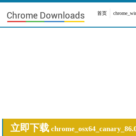
首页
chrome_w
立即下载
chrome_osx64_canary_86.0