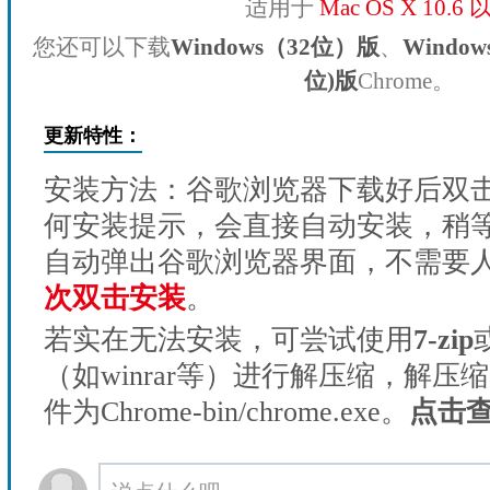
适用于
Mac OS X 10.6
您还可以下载
Windows（32位）版
、
Windo
位)版
Chrome。
更新特性：
安装方法：谷歌浏览器下载好后双
何安装提示，会直接自动安装，稍等1
自动弹出谷歌浏览器界面，不需要
次双击安装
。
若实在无法安装，可尝试使用
7-zip
（如winrar等）进行解压缩，解压
件为Chrome-bin/chrome.exe。
点击