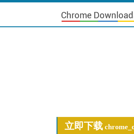
立即下载
chrome_o