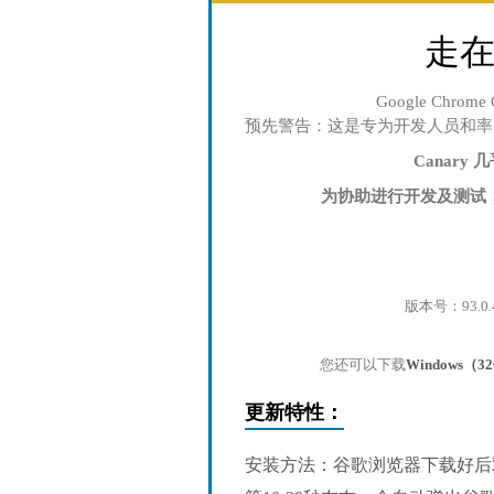
走
Google Chro
预先警告：这是专为开发人员和率
Canar
为协助进行开发及测试，C
版本号：93.0.
您还可以下载
Windows（
更新特性：
安装方法：谷歌浏览器下载好后