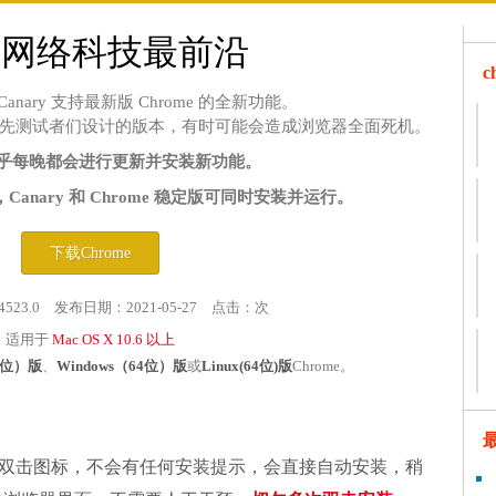
在网络科技最前沿
me Canary 支持最新版 Chrome 的全新功能。
先测试者们设计的版本，有时可能会造成浏览器全面死机。
y 几乎每晚都会进行更新并安装新功能。
anary 和 Chrome 稳定版可同时安装并运行。
下载Chrome
4523.0 发布日期：2021-05-27 点击：
次
适用于
Mac OS X 10.6 以上
32位）版
、
Windows（64位）版
或
Linux(64位)版
Chrome。
双击图标，不会有任何安装提示，会直接自动安装，稍