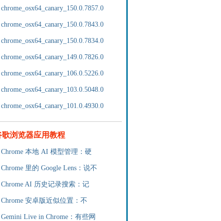
chrome_osx64_canary_150.0.7857.0
chrome_osx64_canary_150.0.7843.0
chrome_osx64_canary_150.0.7834.0
chrome_osx64_canary_149.0.7826.0
chrome_osx64_canary_106.0.5226.0
chrome_osx64_canary_103.0.5048.0
chrome_osx64_canary_101.0.4930.0
谷歌浏览器应用教程
Chrome 本地 AI 模型管理：硬
Chrome 里的 Google Lens：说不
Chrome AI 历史记录搜索：记
Chrome 安卓版近似位置：不
Gemini Live in Chrome：有些网