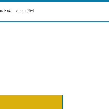
inux下载
chrome插件