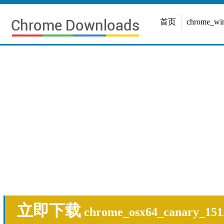
首页
chrome_w
立即下载
chrome_osx64_canary_151.