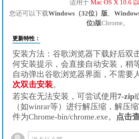
适用于
Mac OS X 10.6
您还可以下载
Windows（32位）版
、
Windo
位)版
Chrome。
更新特性：
安装方法：谷歌浏览器下载好后双
何安装提示，会直接自动安装，稍等1
自动弹出谷歌浏览器界面，不需要
次双击安装
。
若实在无法安装，可尝试使用
7-zip
（如winrar等）进行解压缩，解压
件为Chrome-bin/chrome.exe。
点击