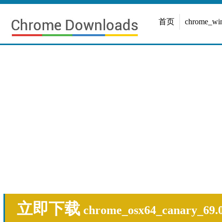
首页
chrome_w
立即下载
chrome_osx64_canary_69.0