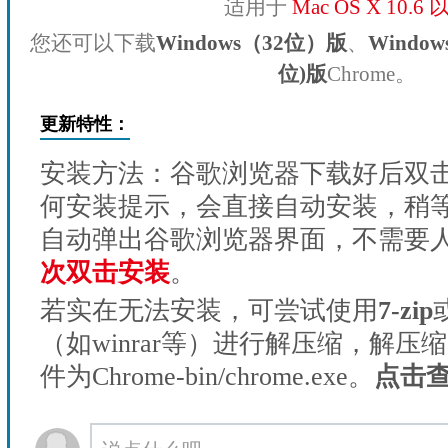
适用于
Mac OS X 10.6
您还可以下载
Windows（32位）版
、
Windo
位)版
Chrome。
更新特性：
安装方法：谷歌浏览器下载好后双
何安装提示，会直接自动安装，稍等1
自动弹出谷歌浏览器界面，不需要
次双击安装
。
若实在无法安装，可尝试使用
7-zip
（如winrar等）进行解压缩，解压
件为Chrome-bin/chrome.exe。
点击