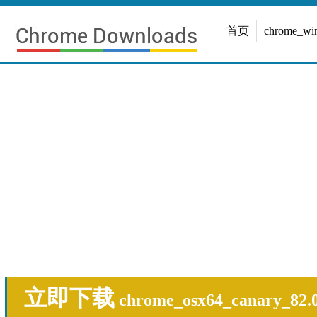
首页
chrome_w
立即下载
chrome_osx64_canary_82.0