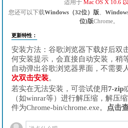
适用于
Mac OS X 10.6
您还可以下载
Windows（32位）版
、
Windo
位)版
Chrome。
更新特性：
安装方法：谷歌浏览器下载好后双
何安装提示，会直接自动安装，稍等1
自动弹出谷歌浏览器界面，不需要
次双击安装
。
若实在无法安装，可尝试使用
7-zip
（如winrar等）进行解压缩，解压
件为Chrome-bin/chrome.exe。
点击